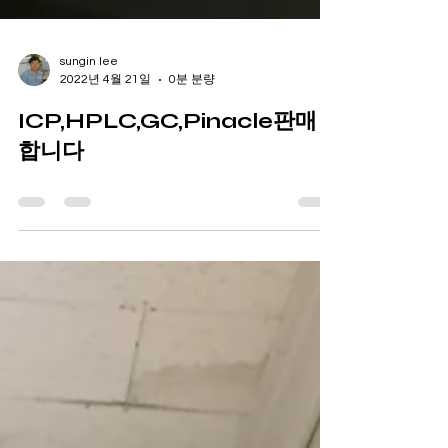
sungin lee
2022년 4월 21일
0분 분량
ICP,HPLC,GC,Pinacle판매
합니다